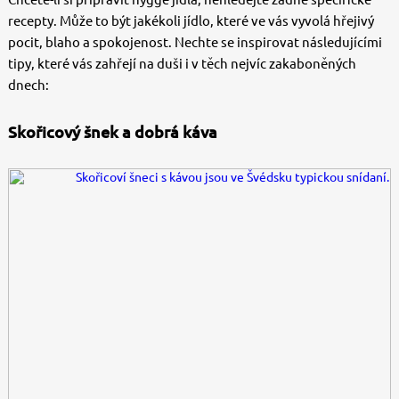
recepty. Může to být jakékoli jídlo, které ve vás vyvolá hřejivý
pocit, blaho a spokojenost. Nechte se inspirovat následujícími
tipy, které vás zahřejí na duši i v těch nejvíc zakaboněných
dnech:
Skořicový šnek a dobrá káva