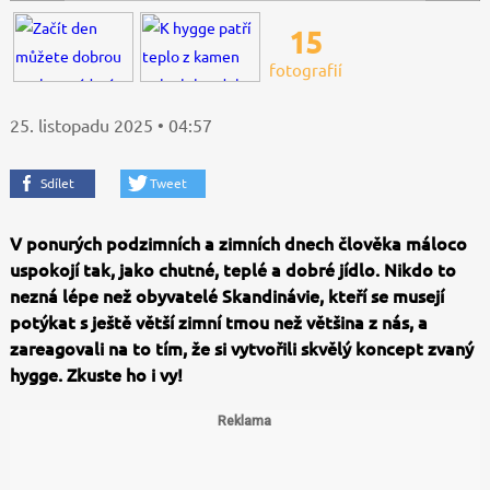
15
fotografií
25. listopadu 2025 • 04:57
Sdílet
Tweet
V ponurých podzimních a zimních dnech člověka máloco
uspokojí tak, jako chutné, teplé a dobré jídlo. Nikdo to
nezná lépe než obyvatelé Skandinávie, kteří se musejí
potýkat s ještě větší zimní tmou než většina z nás, a
zareagovali na to tím, že si vytvořili skvělý koncept zvaný
hygge. Zkuste ho i vy!