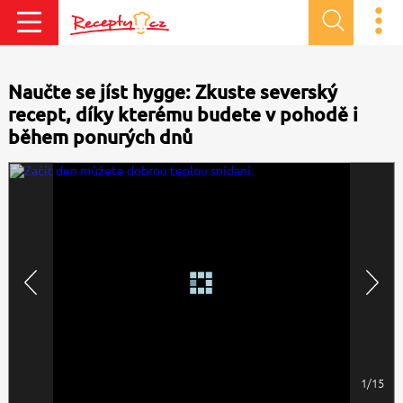
Naučte se jíst hygge: Zkuste severský
recept, díky kterému budete v pohodě i
během ponurých dnů
1/15