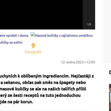
1/9
9
fotografií
12. ledna 2023 • 12:00
uchyních k oblíbeným ingrediencím. Nejčastěji z
 a sekanou, občas pak směs na špagety nebo
asové kuličky se ale na našich talířích příliš
erý ze šesti receptů na tuto jednoduchou
yjde na pár korun.