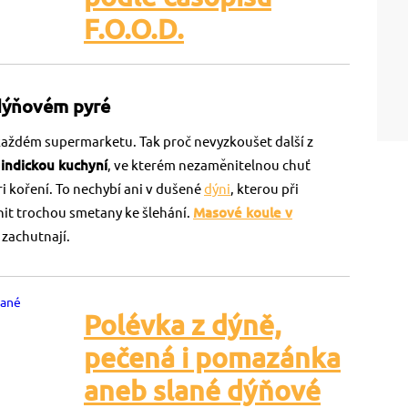
F.O.O.D.
 dýňovém pyré
 každém supermarketu. Tak proč nevyzkoušet další z
 indickou kuchyní
, ve kterém nezaměnitelnou chuť
 koření. To nechybí ani v dušené
dýni
, kterou při
t trochou smetany ke šlehání.
Masové koule v
zachutnají.
Polévka z dýně,
pečená i pomazánka
aneb slané dýňové