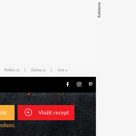
Reflex.cz
Dáma.cz
více
dat
Vložit recept
rediencí