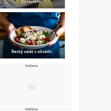
pistáciemi
Řecký salát s olivami