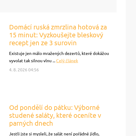
Domácí ruská zmrzlina hotová za
15 minut: Vyzkoušejte bleskový
recept jen ze 3 surovin
Existuje jen málo mražených dezertů, které dokážou
vyvolat tak silnou vlnu ...
Celý článek
4. 8. 2026 04:56
Od pondělí do pátku: Výborné
studené saláty, které oceníte v
parných dnech
Jestli jste si mysleli, že salát není pořádné jídlo,