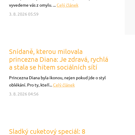
vyvedeme vás z omylu. ...
Celý článek
3. 8. 2026 05:59
Snídaně, kterou milovala
princezna Diana: Je zdravá, rychlá
a stala se hitem sociálních sítí
Princezna Diana byla ikonou, nejen pokud jde o styl
oblékání. Pro ty, kteří...
Celý článek
3. 8. 2026 04:56
Sladký cuketový speciál: 8