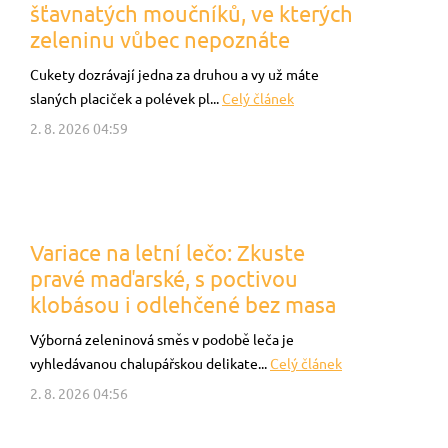
šťavnatých moučníků, ve kterých
zeleninu vůbec nepoznáte
Cukety dozrávají jedna za druhou a vy už máte
slaných placiček a polévek pl...
Celý článek
2. 8. 2026 04:59
Variace na letní lečo: Zkuste
pravé maďarské, s poctivou
klobásou i odlehčené bez masa
Výborná zeleninová směs v podobě leča je
vyhledávanou chalupářskou delikate...
Celý článek
2. 8. 2026 04:56