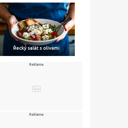
Řecký salát s olivami