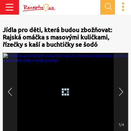
Jídla pro děti, která budou zbožňovat:
Rajská omáčka s masovými kuličkami,
řízečky s kaší a buchtičky se šodó
1/4