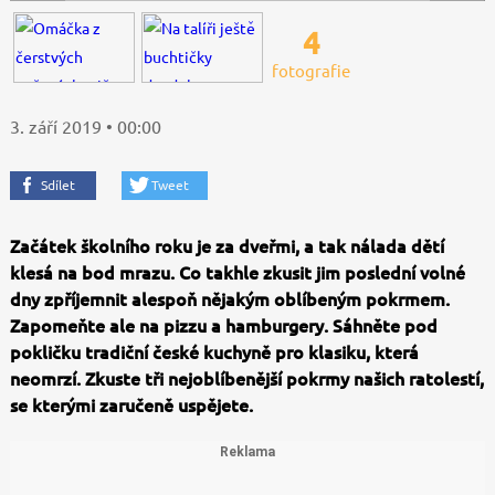
4
fotografie
3. září 2019 • 00:00
Sdílet
Tweet
Začátek školního roku je za dveřmi, a tak nálada dětí
klesá na bod mrazu. Co takhle zkusit jim poslední volné
dny zpříjemnit alespoň nějakým oblíbeným pokrmem.
Zapomeňte ale na pizzu a hamburgery. Sáhněte pod
pokličku tradiční české kuchyně pro klasiku, která
neomrzí. Zkuste tři nejoblíbenější pokrmy našich ratolestí,
se kterými zaručeně uspějete.