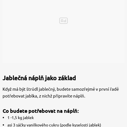
Jablečná náplň jako základ
Když má být štrúdl jablečný, budete samozřejmě v první řadě
potřebovat jablka, z nichž připravíte náplň.
Co budete potřebovat na náplň:
1 -1,5 kg jablek
asi 3 sáčky vanilkového cukru (podle kyselosti jablek)