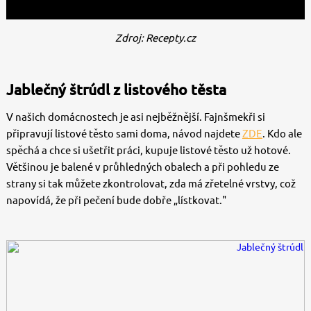
Zdroj: Recepty.cz
Jablečný štrúdl z listového těsta
V našich domácnostech je asi nejběžnější. Fajnšmekři si
připravují listové těsto sami doma, návod najdete
ZDE
. Kdo ale
spěchá a chce si ušetřit práci, kupuje listové těsto už hotové.
Většinou je balené v průhledných obalech a při pohledu ze
strany si tak můžete zkontrolovat, zda má zřetelné vrstvy, což
napovídá, že při pečení bude dobře „lístkovat."