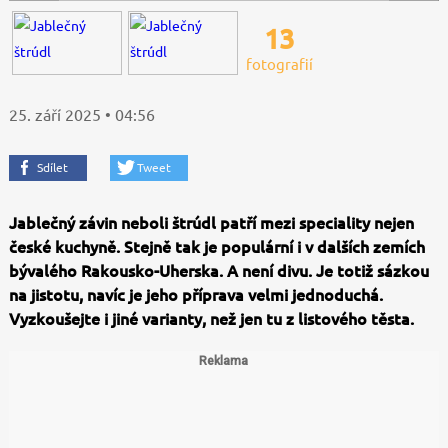
13
fotografií
25. září 2025 • 04:56
Sdílet
Tweet
Jablečný závin neboli štrúdl patří mezi speciality nejen
české kuchyně. Stejně tak je populární i v dalších zemích
bývalého Rakousko-Uherska. A není divu. Je totiž sázkou
na jistotu, navíc je jeho příprava velmi jednoduchá.
Vyzkoušejte i jiné varianty, než jen tu z listového těsta.