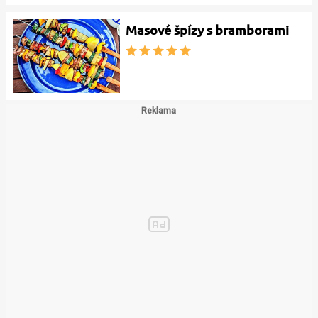
Masové špízy s bramborami