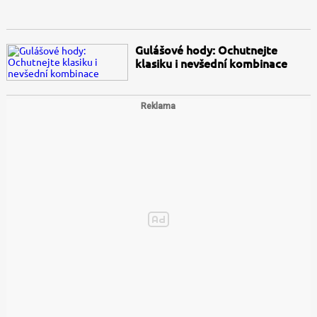
Gulášové hody: Ochutnejte
klasiku i nevšední kombinace