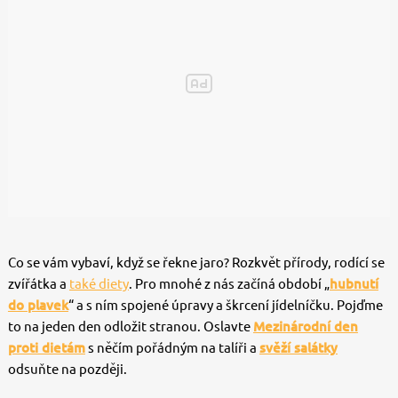
Co se vám vybaví, když se řekne jaro? Rozkvět přírody, rodící se
zvířátka a
také diety
. Pro mnohé z nás začíná období „
hubnutí
do plavek
“ a s ním spojené úpravy a škrcení jídelníčku. Pojďme
to na jeden den odložit stranou. Oslavte
Mezinárodní den
proti dietám
s něčím pořádným na talíři a
svěží salátky
odsuňte na později.