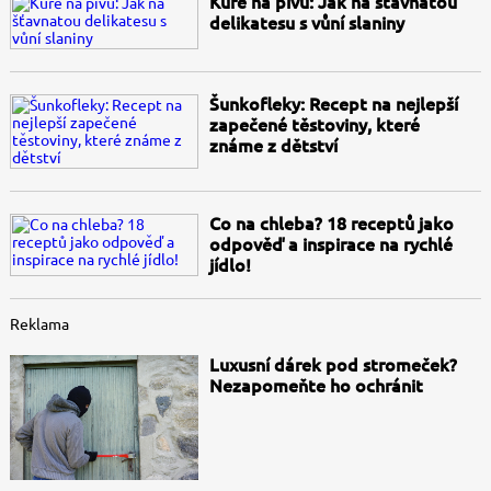
Kuře na pivu: Jak na šťavnatou
delikatesu s vůní slaniny
Šunkofleky: Recept na nejlepší
zapečené těstoviny, které
známe z dětství
Co na chleba? 18 receptů jako
odpověď a inspirace na rychlé
jídlo!
Reklama
Luxusní dárek pod stromeček?
Nezapomeňte ho ochránit