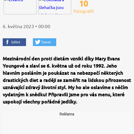
10
fotografií
6. května 2023 • 00:00
Sdílet
Tweet
Mezinárodní den proti dietám vznikl díky Mary Evans
Youngové a slaví se 6. května už od roku 1992. Jeho
hlavním posláním je poukázat na nebezpečí některých
drastických diet a raději se zaměřit na lidskou přirozenost
uznávající zdravý životní styl. My ho ale oslavíme s něčím
vydatným k snědku! Připravili jsme pro vás menu, které
uspokojí všechny pořádné jedlíky.