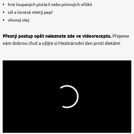
hrst loupaných pistácií nebo piniových oříšků
sůl a čerstvě mletý pepř
olivový olej
Přesný postup opět naleznete zde ve videoreceptu.
Přejeme
vám dobrou chuť a užijte si Mezinárodní den proti dietám!