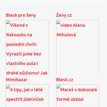
Blesk pro ženy
Ženy.cz
Mimibazar
Blesk.cz
Víkend v Rakousku na
video Alena Mihulová
poslední chvíli: Vyrazili
jsme bez vlastního auta i
drahé půjčovny! ...