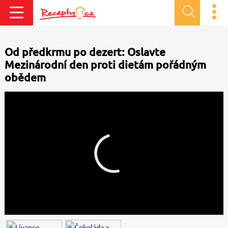
Od předkrmu po dezert: Oslavte
Mezinárodní den proti dietám pořádným
obědem