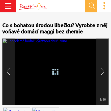
Co s bohatou úrodou libečku? Vyrobte z něj
voňavé domácí maggi bez chemie
1/10