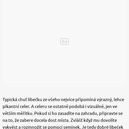
Typická chuť libečku ze všeho nejvíce připomíná výrazný, lehce
pikantní celer. A celeru se ostatně podobá i vizuálně, jen ve
větším měřítku. Pokud si ho zasadíte na zahradu, připravte se
na to, že zabere docela dost místa. Zvlášť když mu dovolíte
vykvést a rozmnožit se pomocí semínek. Je tedy dobré libeček