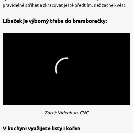
pravidelně střihat a zkracovat ještě předt ím, než začne kvést.
Libeček je výborný třeba do bramboračky:
Zdroj: Videohub, CNC
V kuchyni využijete listy i kořen