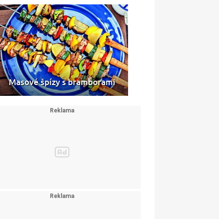
Masové špízy s bramborami