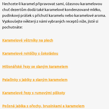
Nechcete-li karamel připravovat sami, úžasnou karamelovou
chuť dezertům dodá také karamelové kondenzované mléko,
pudinkový prášek s příchutí karamelu nebo karamelové aroma.
Vyzkoušejte některý z námi vybraných receptů níže, jistě si
pochutnáte:
Karamelové větrníky na plech
Karamelové rohlíčky s čokoládou
Milionářské řezy se slaným karamelem
Palačinky s jablky a slaným karamelem
Karamelové řezy s rumovými piškoty
Pečená jablka s ořechy, brusinkami a karamelem