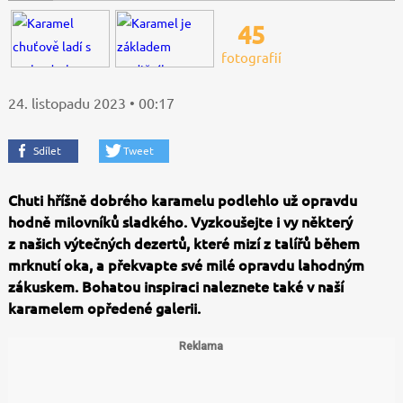
45
fotografií
24. listopadu 2023 • 00:17
Sdílet
Tweet
Chuti hříšně dobrého karamelu podlehlo už opravdu
hodně milovníků sladkého. Vyzkoušejte i vy některý
z našich výtečných dezertů, které mizí z talířů během
mrknutí oka, a překvapte své milé opravdu lahodným
zákuskem. Bohatou inspiraci naleznete také v naší
karamelem opředené galerii.