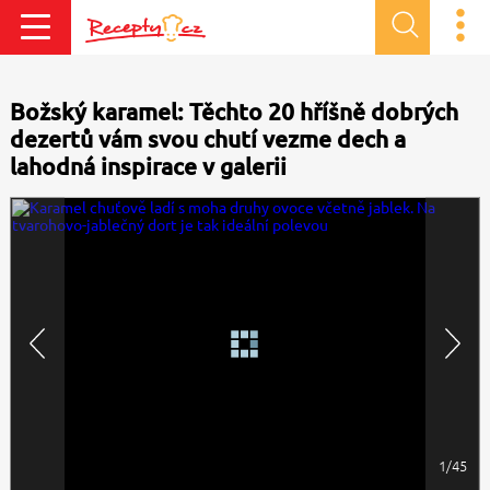
Božský karamel: Těchto 20 hříšně dobrých
dezertů vám svou chutí vezme dech a
lahodná inspirace v galerii
1/45