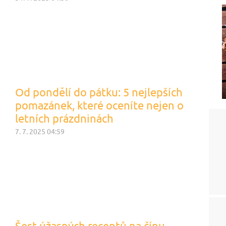
Od pondělí do pátku: 5 nejlepších
pomazánek, které oceníte nejen o
letních prázdninách
7. 7. 2025 04:59
Šest úžasných receptů na čínu,