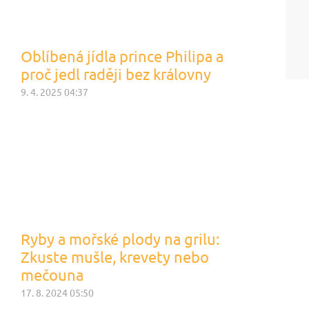
Oblíbená jídla prince Philipa a
proč jedl raději bez královny
9. 4. 2025 04:37
Ryby a mořské plody na grilu:
Zkuste mušle, krevety nebo
mečouna
17. 8. 2024 05:50