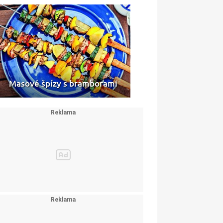
Masové špízy s bramborami