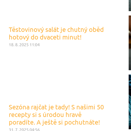
Těstovinový salát je chutný oběd
hotový do dvaceti minut!
18. 8. 2025 11:04
Sezóna rajčat je tady! S našimi 50
recepty si s úrodou hravě
poradíte. A ještě si pochutnáte!
31. 7. 2025 04:56