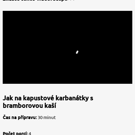
Jak na kapustové karbanátky s
bramborovou kaší
Čas na přípravu:
30 minut
Počet porcí:
4