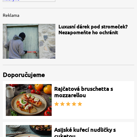
Reklama
Luxusní dárek pod stromeček?
Nezapomeňte ho ochránit
Doporučujeme
Rajčatová bruschetta s
mozzarellou
Asijské kuřecí nudličky s
cuketou