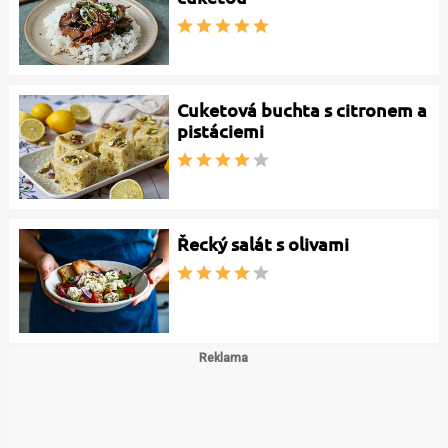
Cuketová buchta s citronem a
pistáciemi
Řecký salát s olivami