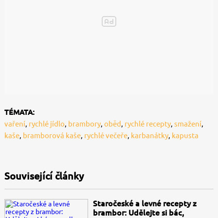
TÉMATA:
vaření
,
rychlé jídlo
,
brambory
,
oběd
,
rychlé recepty
,
smažení
,
kaše
,
bramborová kaše
,
rychlé večeře
,
karbanátky
,
kapusta
Související články
Staročeské a levné recepty z
brambor: Udělejte si bác,