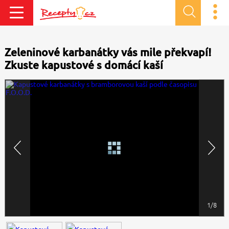
Zeleninové karbanátky vás mile překvapí!
Zkuste kapustové s domácí kaší
1/8