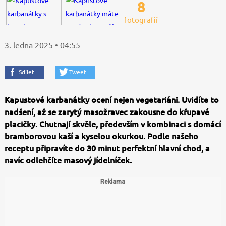
8
fotografií
3. ledna 2025 • 04:55
Sdílet
Tweet
Kapustové karbanátky ocení nejen vegetariáni. Uvidíte to
nadšení, až se zarytý masožravec zakousne do křupavé
placičky. Chutnají skvěle, především v kombinaci s domácí
bramborovou kaší a kyselou okurkou. Podle našeho
receptu připravíte do 30 minut perfektní hlavní chod, a
navíc odlehčíte masový jídelníček.