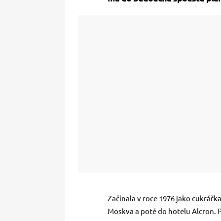
Začínala v roce 1976 jako cukrářka
Moskva a poté do hotelu Alcron. 