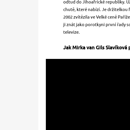
odtud do Jihoafrické republiky. Už
chutě, které nabízí. Je držitelkou
2002 zvítězila ve Velké ceně Pař
ji znát jako porotkyni první řady
televize.
Jak Mirka van Gils Slavíková