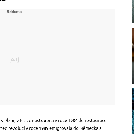
 v Plzni, v Praze nastoupila v roce 1984 do restaurace
Před revolucí v roce 1989 emigrovala do Německa a