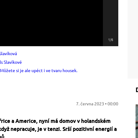
1/6
7. června 2023 • 00:00
Africe a Americe, nyní má domov v holandském
yž nepracuje, je v tenzi. Srší pozitivní energií a
nů.