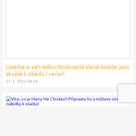
Upečte si zahrádku: Rozkvetlé slané koláče jsou
skvělé k obědu i večeři
21. 5. 2025 04:54