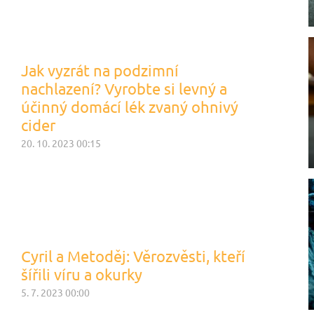
Jak vyzrát na podzimní
nachlazení? Vyrobte si levný a
účinný domácí lék zvaný ohnivý
cider
20. 10. 2023 00:15
Cyril a Metoděj: Věrozvěsti, kteří
šířili víru a okurky
5. 7. 2023 00:00