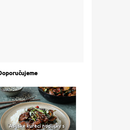
Doporučujeme
Asijské kuřecí nudličky s