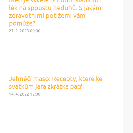
lék na spoustu neduhů. S jakými
zdravotními potížemi vám
pomůže?
27. 2. 2023 00:00
Jehněčí maso: Recepty, které ke
svátkům jara zkrátka patří
14. 4. 2022 12:00