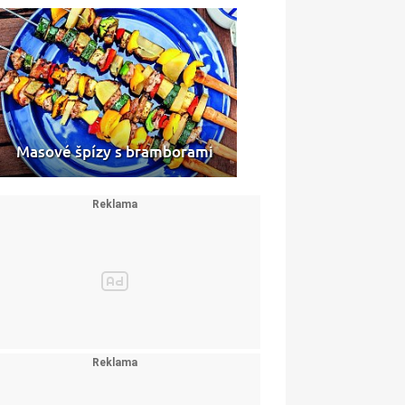
Masové špízy s bramborami