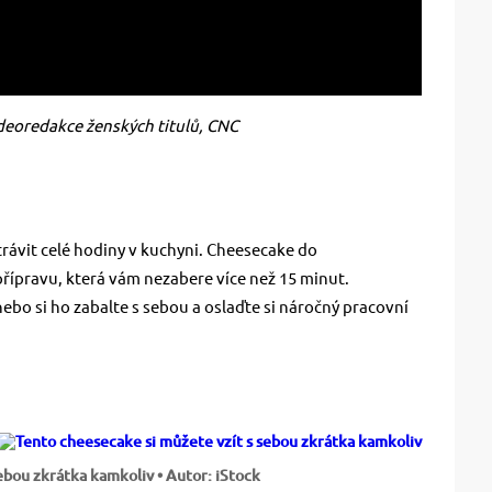
deoredakce ženských titulů, CNC
rávit celé hodiny v kuchyni. Cheesecake do
 přípravu, která vám nezabere více než 15 minut.
ebo si ho zabalte s sebou a oslaďte si náročný pracovní
sebou zkrátka kamkoliv
• Autor: iStock