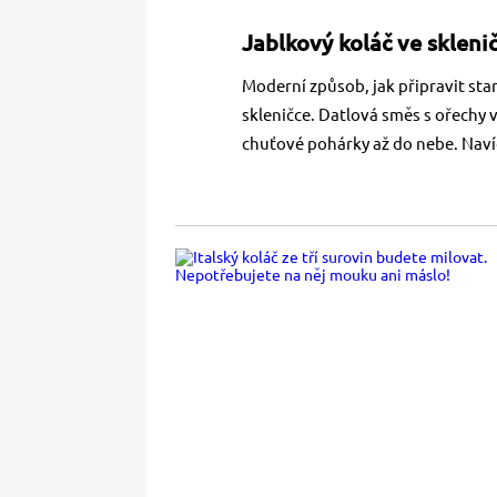
Jablkový koláč ve skleni
Moderní způsob, jak připravit star
skleničce. Datlová směs s ořechy 
chuťové pohárky až do nebe. Navíc