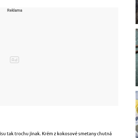
isu tak trochu jinak. Krém z kokosové smetany chutná