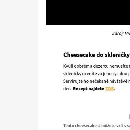
Zdroj: Vi
Cheesecake do skleničky
Kvůli dobrému dezertu nemusíte t
skleničky oceníte za jeho rychlou
Servírujte ho nečekané návštěvě n
den.
Recept najdete
ZDE
.
Tento cheesecake si můžete vzít s 