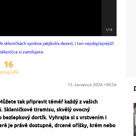
1/16
16
otografií
15. července 2026 • 04:56
Můžete tak připravit téměř každý z vašich
. Skleničkové tiramisu, skvělý ovocný
 bezlepkový dortík. Vyhrajte si s vrstvením i
eré je právě dostupné, drcené oříšky, krém nebo