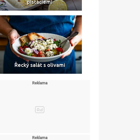
pistáciemi
Řecký salát s olivami