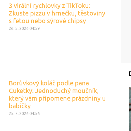
3 virální rychlovky z TikToku:
Zkuste pizzu v hrnečku, těstoviny
s fetou nebo sýrové chipsy
26. 5. 2026 04:59
Borůvkový koláč podle pana
Cuketky: Jednoduchý moučník,
který vám připomene prázdniny u
babičky
25. 7. 2026 04:56