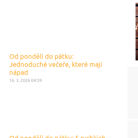
Od pondělí do pátku:
Jednoduché večeře, které mají
nápad
16. 3. 2026 04:59
Od pondělí do pátku: 5 rychlých