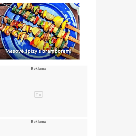
Masové špízy s bramborami