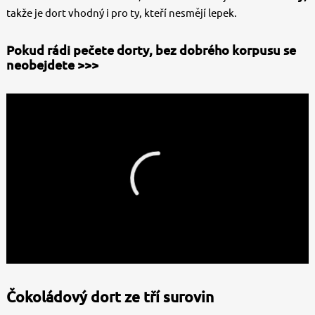
takže je dort vhodný i pro ty, kteří nesmějí lepek.
Pokud rádi pečete dorty, bez dobrého korpusu se
neobejdete >>>
Čokoládový dort ze tří surovin