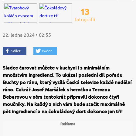
13
fotografií
22. ledna 2024 • 02:55
Sdílet
Tweet
Sladce čarovat můžete v kuchyni i s minimálním
množstvím ingrediencí. To ukázal poslední díl pořadu
Buchty po ránu, který vysílá Česká televize každé nedělní
ráno. Cukrář Josef Maršálek s herečkou Terezou
Bebarovou v něm tentokrát připravili dokonce čtyři
moučníky. Na každý z nich vám bude stačit maximálně
pět ingrediencí a na čokoládový dort dokonce jen tři!