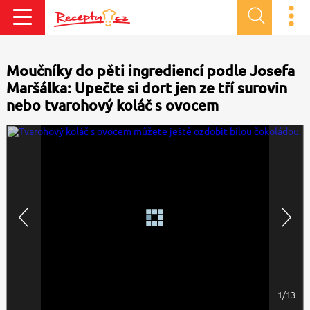
Moučníky do pěti ingrediencí podle Josefa
Maršálka: Upečte si dort jen ze tří surovin
nebo tvarohový koláč s ovocem
1/13