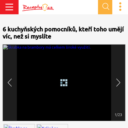
6 kuchyňských pomocníků, kteří toho umějí
víc, než si myslíte
1/23