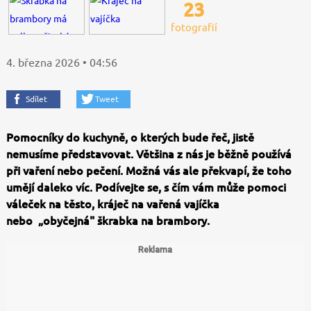
23
fotografií
4. března 2026 • 04:56
Sdílet
Tweet
Pomocníky do kuchyně, o kterých bude řeč, jistě
nemusíme představovat. Většina z nás je běžně používá
při vaření nebo pečení. Možná vás ale překvapí, že toho
umějí daleko víc. Podívejte se, s čím vám může pomoci
váleček na těsto, kráječ na vařená vajíčka
nebo „obyčejná" škrabka na brambory.