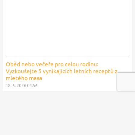
Oběd nebo večeře pro celou rodinu:
Vyzkoušejte 5 vynikajících letních receptů z
mletého masa
18. 6. 2026 04:56