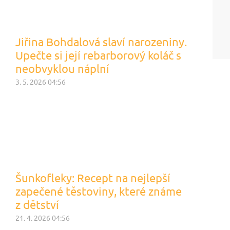
Jiřina Bohdalová slaví narozeniny.
Upečte si její rebarborový koláč s
neobvyklou náplní
3. 5. 2026 04:56
Šunkofleky: Recept na nejlepší
zapečené těstoviny, které známe
z dětství
21. 4. 2026 04:56