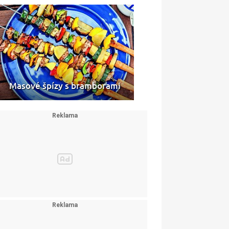
Masové špízy s bramborami