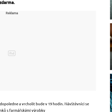
 zdarma.
 dopoledne a vrcholit bude v 19 hodin. Návštěvníci se
ánků s farmářskými výrobky