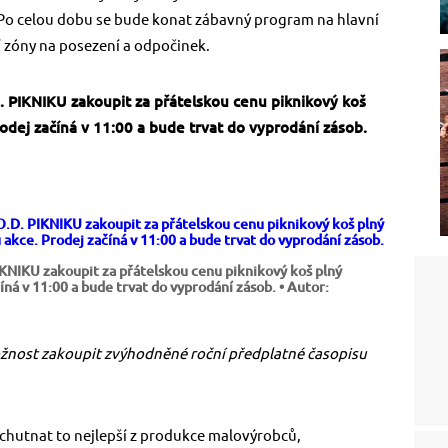
Po celou dobu se bude konat zábavný program na hlavní
í zóny na posezení a odpočinek.
 PIKNIKU zakoupit za přátelskou cenu piknikový koš
odej začíná v 11:00 a bude trvat do vyprodání zásob.
KNIKU zakoupit za přátelskou cenu piknikový koš plný
íná v 11:00 a bude trvat do vyprodání zásob.
• Autor:
ožnost zakoupit zvýhodněné roční předplatné časopisu
hutnat to nejlepší z produkce malovýrobců,