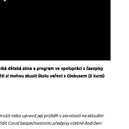
lká dětská zóna a program ve spolupráci s časopisy
ěti si mohou zkusit školu vaření s Globusem (5 kurzů
rušit nebo upravit její průběh v závislosti na aktuální
řídit Covid bezpečnostními předpisy včetně dodržení