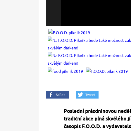
Sdílet
Tweet
Poslední prázdninovou neděl
tradiční akce plná skvělého j
časopis F.O.O.D. a vydavatels