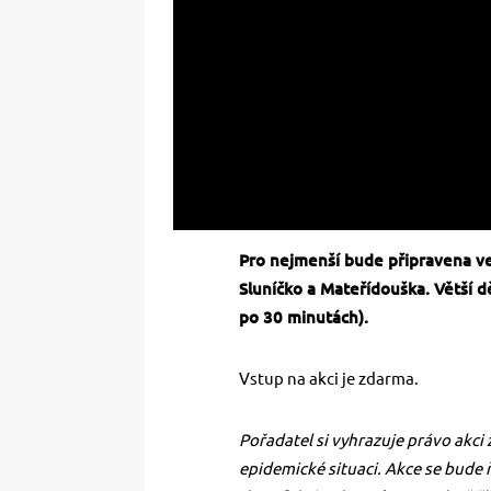
Pro nejmenší bude připravena ve
Sluníčko a Mateřídouška. Větší d
po 30 minutách).
Vstup na akci je zdarma.
Pořadatel si vyhrazuje právo akci z
epidemické situaci. Akce se bude 