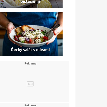
pistáciemi
Řecký salát s olivami