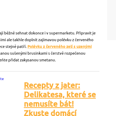
ají běžně sehnat dokonce i v supermarketu. Připravit je
mi ale takhle doplnit zajímavou polévku z červeného
ece stejně patří.
Polévku z červeného zelí s uzenými
anou sušenými brusinkami s čerstvě rozpečenou
eňte přidat zakysanou smetanu.
Recepty z jater:
Delikatesa, které se
nemusíte bát!
Zkuste domácí