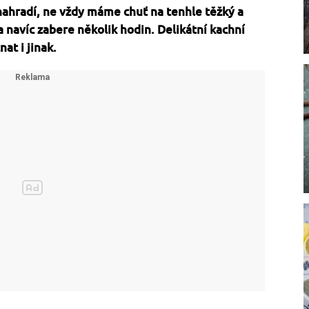
enahradí, ne vždy máme chuť na tenhle těžký a
 navíc zabere několik hodin. Delikátní kachní
at i jinak.