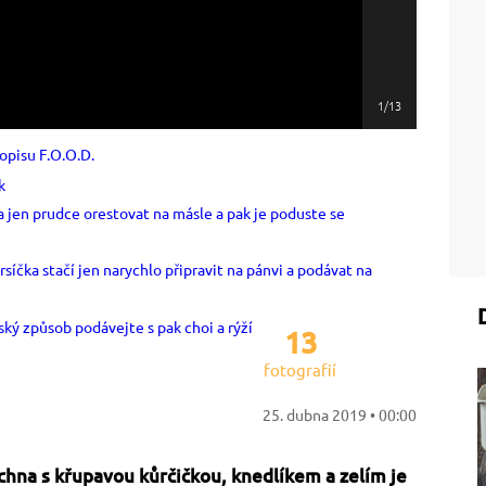
1/13
13
fotografií
25. dubna 2019 • 00:00
chna s křupavou kůrčičkou, knedlíkem a zelím je