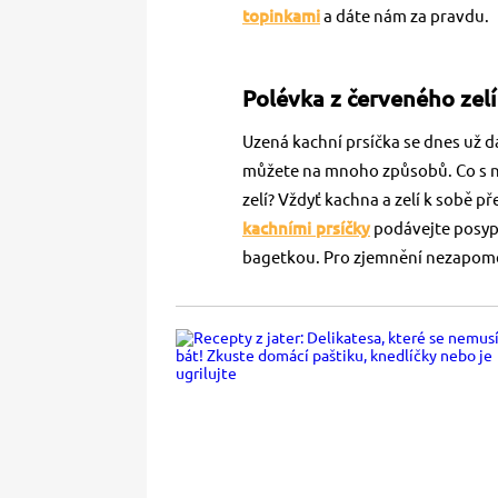
topinkami
a dáte nám za pravdu.
Polévka z červeného zelí
Uzená kachní prsíčka se dnes už d
můžete na mnoho způsobů. Co s ni
zelí? Vždyť kachna a zelí k sobě př
kachními prsíčky
podávejte posyp
bagetkou. Pro zjemnění nezapom