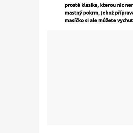
prostě klasika, kterou nic n
mastný pokrm, jehož příprava
masíčko si ale můžete vychutn