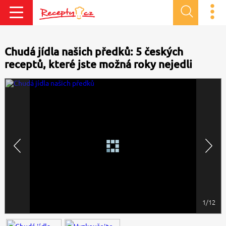
Chudá jídla našich předků: 5 českých
receptů, které jste možná roky nejedli
1/12