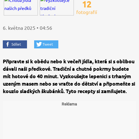
12
fotografií
6. května 2025 • 04:56
Sdílet
Tweet
Připravte si k obědu nebo k večeři jídla, která si s oblibou
dávali naši předkové. Tradiční a chutné pokrmy budete
mít hotové do 40 minut. Vyzkoušejte lepenici s trhaným
uzeným masem nebo se vraťte do dětství a připomeňte si
kouzlo sladkých škubánků. Tyto recepty si zamilujete.