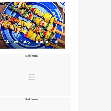
Masové špízy s bramborami