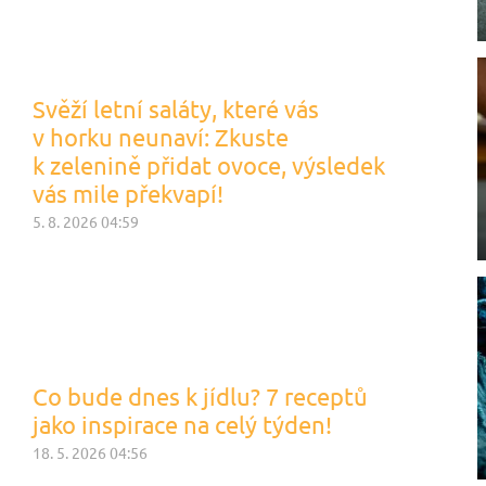
Svěží letní saláty, které vás
v horku neunaví: Zkuste
k zelenině přidat ovoce, výsledek
vás mile překvapí!
5. 8. 2026 04:59
Co bude dnes k jídlu? 7 receptů
jako inspirace na celý týden!
18. 5. 2026 04:56