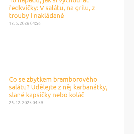
ředkvičky: V salátu, na grilu, z
trouby i nakládané
12. 5. 2026 04:56
Co se zbytkem bramborového
salátu? Udělejte z něj karbanátky,
slané kapsičky nebo koláč
26. 12. 2025 04:59