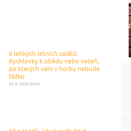
6 lehkých letních salátů:
Rychlovky k obědu nebo večeři,
po kterých vám v horku nebude
těžko
25. 6. 2026 04:56
10 nápadů, jak si vychutnat