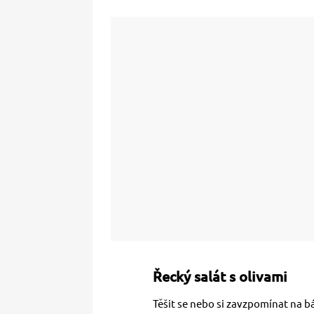
Řecký salát s olivami
Těšit se nebo si zavzpomínat na 