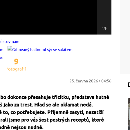
1/9
9
fotografií
25. června 2026 • 04:56
bo dokonce přesahuje třicítku, představa hutné
 jako za trest. Hlad se ale oklamat nedá.
 to, co potřebujete. Příjemně zasytí, nezatíží
rali jsme pro vás šest pestrých receptů, které
hodně nejsou nudné.