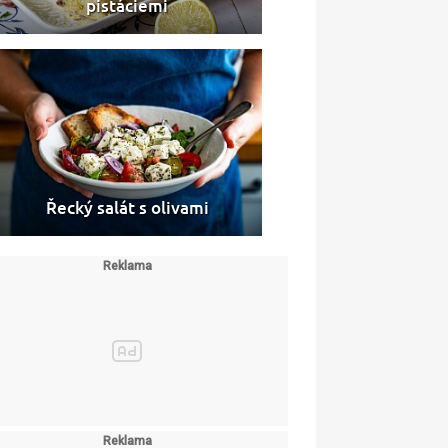
pistáciemi
Řecký salát s olivami