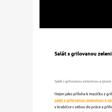
Salát s grilovanou zelen
Salát s grilovanou zeleninou a sýrem
Nejen jako příloha k masíčku z gr
salát s grilovanou zeleninou a s
v krabičce s sebou do práce a při