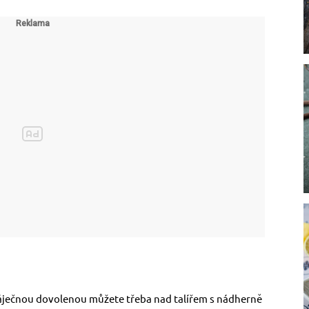
báječnou dovolenou můžete třeba nad talířem s nádherně