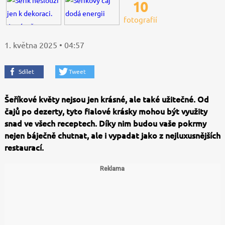
10
fotografií
1. května 2025 • 04:57
Sdílet
Tweet
Šeříkové květy nejsou jen krásné, ale také užitečné. Od
čajů po dezerty, tyto fialové krásky mohou být využity
snad ve všech receptech. Díky nim budou vaše pokrmy
nejen báječně chutnat, ale i vypadat jako z nejluxusnějších
restaurací.