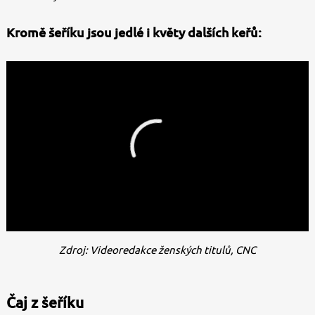
Kromě šeříku jsou jedlé i květy dalších keřů:
Zdroj: Videoredakce ženských titulů, CNC
Čaj z šeříku