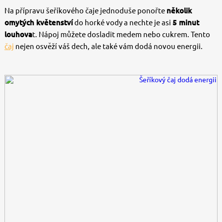
Na přípravu šeříkového čaje jednoduše ponořte
několik
omytých květenství
do horké vody a nechte je asi
5 minut
louhova
t. Nápoj můžete dosladit medem nebo cukrem. Tento
čaj
nejen osvěží váš dech, ale také vám dodá novou energii.