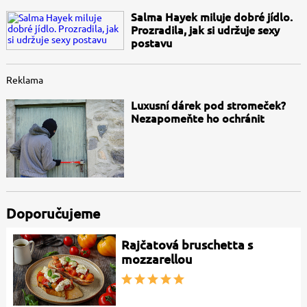
Salma Hayek miluje dobré jídlo.
Prozradila, jak si udržuje sexy
postavu
Reklama
Luxusní dárek pod stromeček?
Nezapomeňte ho ochránit
Doporučujeme
Rajčatová bruschetta s
mozzarellou