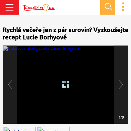
Rychlá večeře jen z pár surovin? Vyzkoušejte
recept Lucie Borhyové
1/9