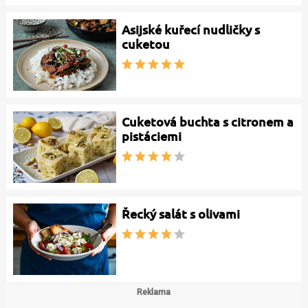
Asijské kuřecí nudličky s
cuketou
Cuketová buchta s citronem a
pistáciemi
Řecký salát s olivami