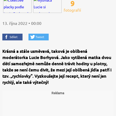
9
fotografií
13. října 2022 • 00:00
Sdílet
Tweet
Krásná a stále usměvavá, taková je oblíbená
moderátorka Lucie Borhyová. Jako vytížená matka dvou
dětí samozřejmě nemůže denně trávit hodiny u plotny,
takže se není čemu divit, že mezi její oblíbená jídla patří i
tzv. „rychlovky“. Vyzkoušejte její recept, který není jen
rychlý, ale také výtečný!