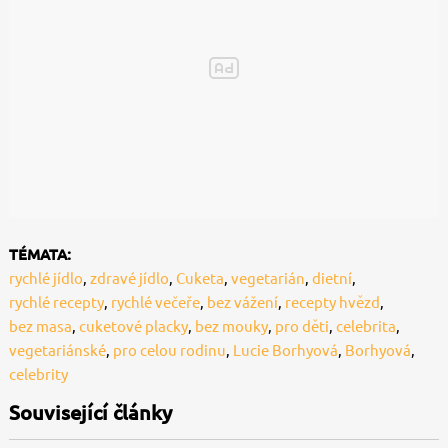
TÉMATA:
rychlé jídlo
,
zdravé jídlo
,
Cuketa
,
vegetarián
,
dietní
,
rychlé recepty
,
rychlé večeře
,
bez vážení
,
recepty hvězd
,
bez masa
,
cuketové placky
,
bez mouky
,
pro děti
,
celebrita
,
vegetariánské
,
pro celou rodinu
,
Lucie Borhyová
,
Borhyová
,
celebrity
Související články