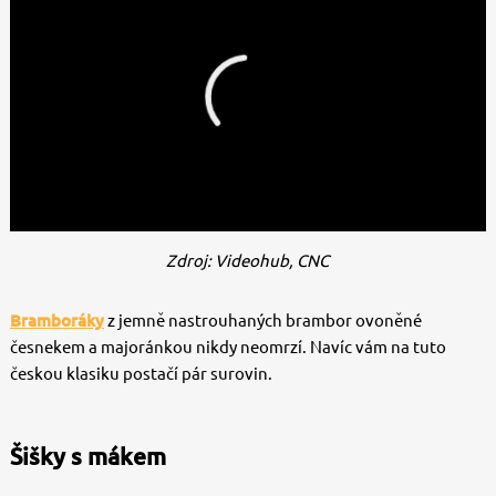
Zdroj: Videohub, CNC
Bramboráky
z jemně nastrouhaných brambor ovoněné
česnekem a majoránkou nikdy neomrzí. Navíc vám na tuto
českou klasiku postačí pár surovin.
Šišky s mákem