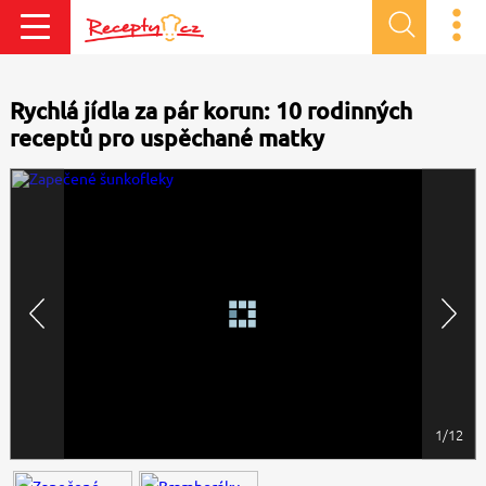
Rychlá jídla za pár korun: 10 rodinných
receptů pro uspěchané matky
1/12