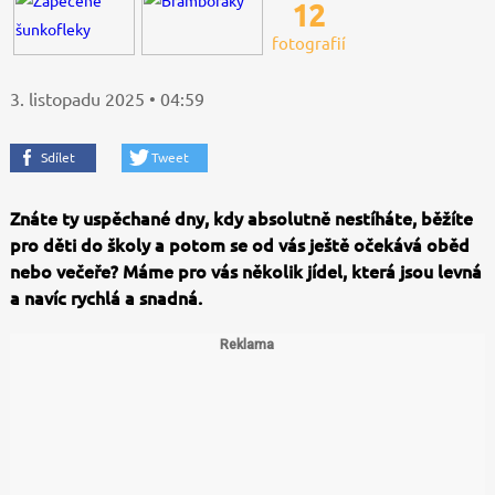
12
fotografií
3. listopadu 2025 • 04:59
Sdílet
Tweet
Znáte ty uspěchané dny, kdy absolutně nestíháte, běžíte
pro děti do školy a potom se od vás ještě očekává oběd
nebo večeře? Máme pro vás několik jídel, která jsou levná
a navíc rychlá a snadná.