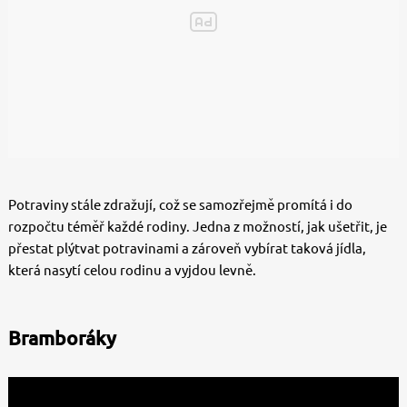
Potraviny stále zdražují, což se samozřejmě promítá i do
rozpočtu téměř každé rodiny. Jedna z možností, jak ušetřit, je
přestat plýtvat potravinami a zároveň vybírat taková jídla,
která nasytí celou rodinu a vyjdou levně.
Bramboráky