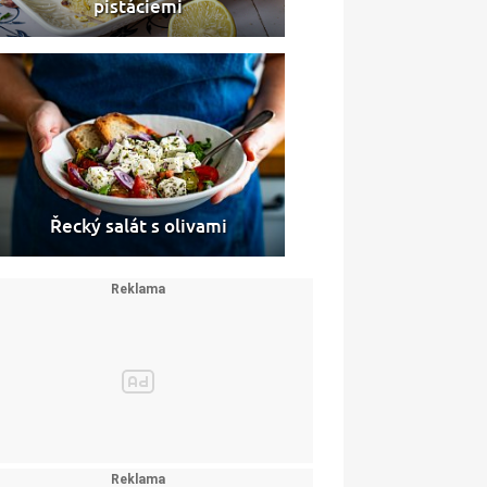
pistáciemi
Řecký salát s olivami