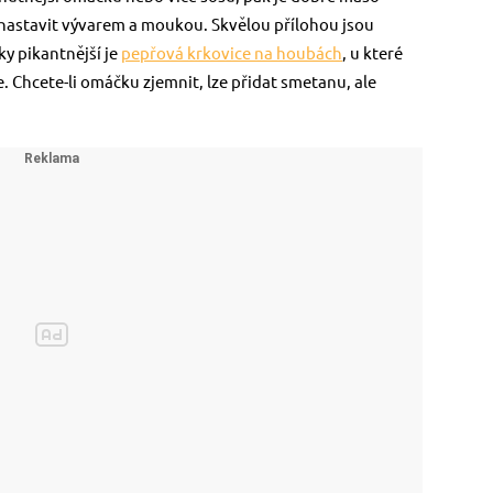
astavit vývarem a moukou. Skvělou přílohou jsou
ky pikantnější je
pepřová krkovice na houbách
, u které
. Chcete-li omáčku zjemnit, lze přidat smetanu, ale