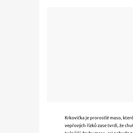
Krkovička je prorostlé maso, které
vepřových řízků zase tvrdí, že ch