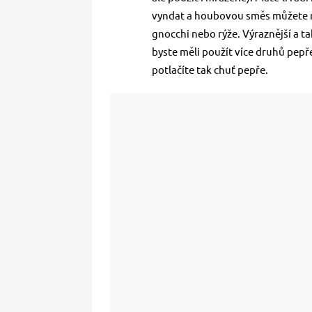
vyndat a houbovou směs můžete n
gnocchi nebo rýže. Výraznější a ta
byste měli použít více druhů pepře
potlačíte tak chuť pepře.