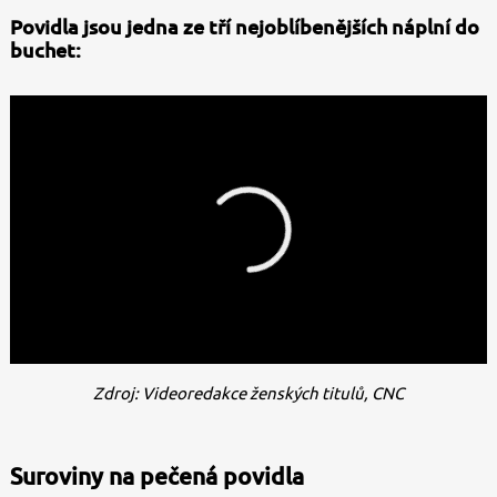
Povidla jsou jedna ze tří nejoblíbenějších náplní do
buchet:
Zdroj: Videoredakce ženských titulů, CNC
Suroviny na pečená povidla