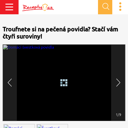
Troufnete si na pečená povidla? Stačí vám
čtyři suroviny!
1/9