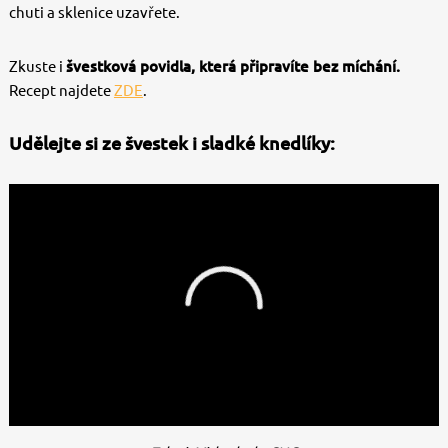
chuti a sklenice uzavřete.
Zkuste i
švestková povidla, která připravíte bez míchání.
Recept najdete
ZDE
.
Udělejte si ze švestek i sladké knedlíky: