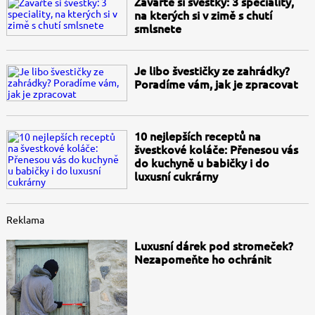
Zavařte si švestky: 3 speciality,
na kterých si v zimě s chutí
smlsnete
Je libo švestičky ze zahrádky?
Poradíme vám, jak je zpracovat
10 nejlepších receptů na
švestkové koláče: Přenesou vás
do kuchyně u babičky i do
luxusní cukrárny
Reklama
Luxusní dárek pod stromeček?
Nezapomeňte ho ochránit