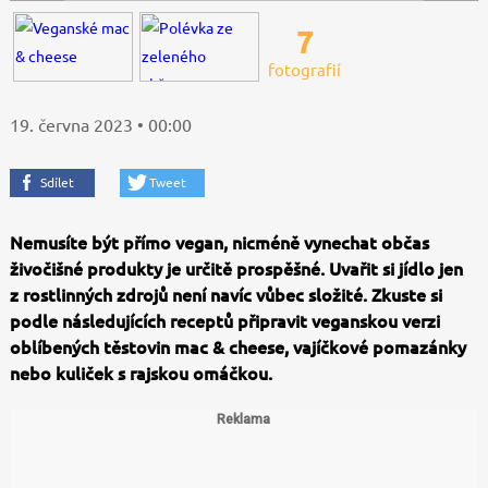
7
fotografií
19. června 2023 • 00:00
Sdílet
Tweet
Nemusíte být přímo vegan, nicméně vynechat občas
živočišné produkty je určitě prospěšné. Uvařit si jídlo jen
z rostlinných zdrojů není navíc vůbec složité. Zkuste si
podle následujících receptů připravit veganskou verzi
oblíbených těstovin mac & cheese, vajíčkové pomazánky
nebo kuliček s rajskou omáčkou.