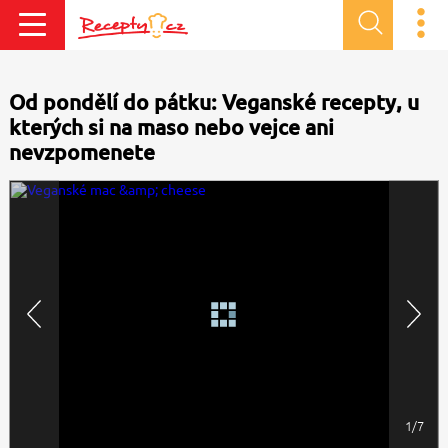
Od pondělí do pátku: Veganské recepty, u
kterých si na maso nebo vejce ani
nevzpomenete
1/7