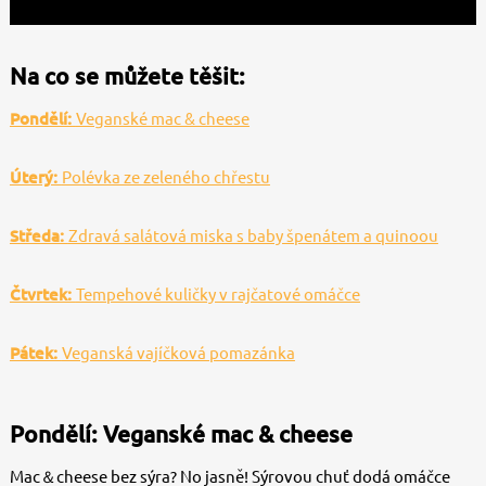
Na co se můžete těšit:
Pondělí:
Veganské mac & cheese
Úterý:
Polévka ze zeleného chřestu
Středa:
Zdravá salátová miska s baby špenátem a quinoou
Čtvrtek:
Tempehové kuličky v rajčatové omáčce
Pátek:
Veganská vajíčková pomazánka
Pondělí:
Veganské mac & cheese
Mac＆cheese bez sýra? No jasně! Sýrovou chuť dodá omáčce