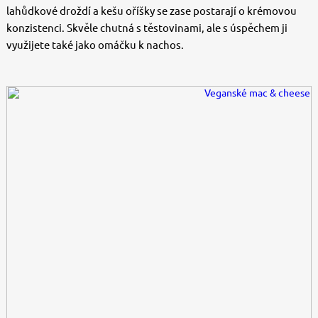
lahůdkové droždí a kešu oříšky se zase postarají o krémovou
konzistenci. Skvěle chutná s těstovinami, ale s úspěchem ji
využijete také jako omáčku k nachos.