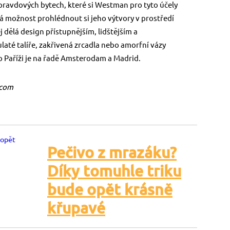
 opravdových bytech, které si Westman pro tyto účely
 možnost prohlédnout si jeho výtvory v prostředí
dělá design přístupnějším, lidštějším a
laté talíře, zakřivená zrcadla nebo amorfní vázy
o Paříži je na řadě Amsterodam a Madrid.
.com
Pečivo z mrazáku?
Díky tomuhle triku
bude opět krásně
křupavé