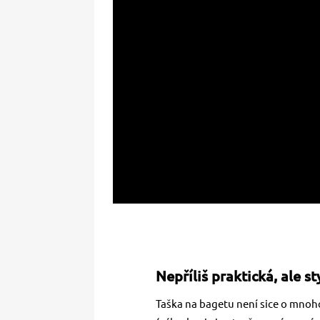
Nepříliš praktická, ale s
Taška na bagetu není sice o mnoho