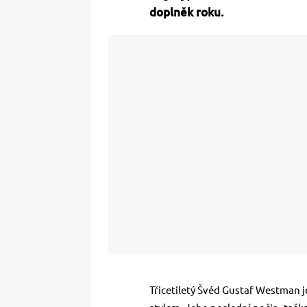
doplněk roku.
Třicetiletý Švéd Gustaf Westman 