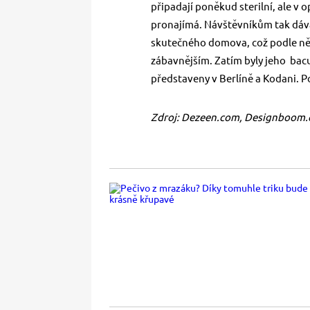
připadají poněkud sterilní, ale v
pronajímá. Návštěvníkům tak dává
skutečného domova, což podle něj 
zábavnějším. Zatím byly jeho bacu
představeny v Berlíně a Kodani. P
Zdroj: Dezeen.com, Designboom