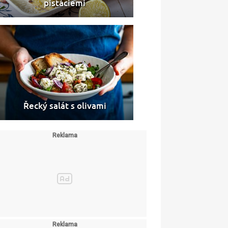
pistáciemi
Řecký salát s olivami