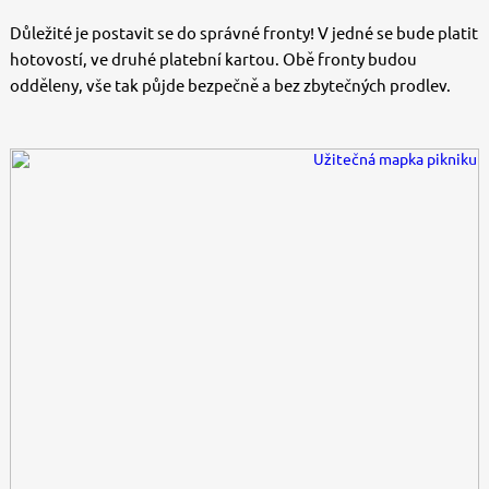
Důležité je postavit se do správné fronty! V jedné se bude platit
hotovostí, ve druhé platební kartou. Obě fronty budou
odděleny, vše tak půjde bezpečně a bez zbytečných prodlev.