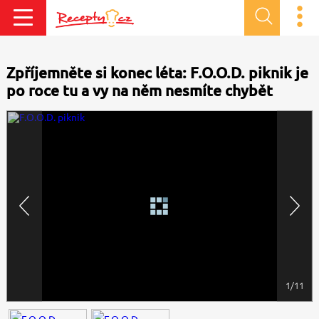
Zpříjemněte si konec léta: F.O.O.D. piknik je
po roce tu a vy na něm nesmíte chybět
1/11