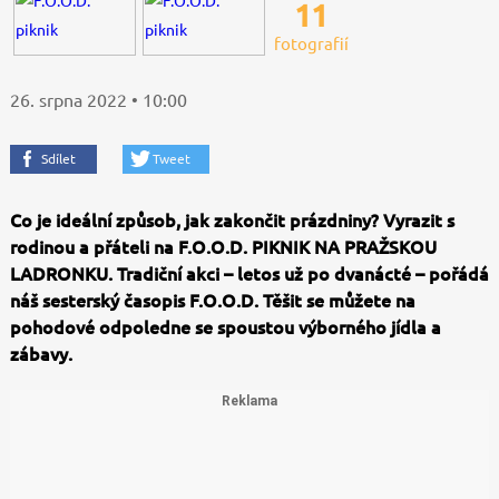
11
fotografií
26. srpna 2022 • 10:00
Sdílet
Tweet
Co je ideální způsob, jak zakončit prázdniny? Vyrazit s
rodinou a přáteli na F.O.O.D. PIKNIK NA PRAŽSKOU
LADRONKU. Tradiční akci – letos už po dvanácté – pořádá
náš sesterský časopis F.O.O.D. Těšit se můžete na
pohodové odpoledne se spoustou výborného jídla a
zábavy.