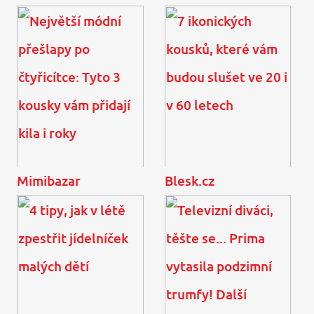
Mimibazar
Blesk.cz
Největší módní přešlapy
7 ikonických kousků,
po čtyřicítce: Tyto 3
které vám budou slušet
kousky vám přidají kila i
ve 20 i v 60 letech
roky