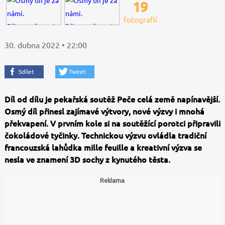
19
fotografií
30. dubna 2022 • 22:00
Sdílet
Tweet
Díl od dílu je pekařská soutěž Peče celá země napínavější.
Osmý díl přinesl zajímavé výtvory, nové výzvy i mnohá
překvapení. V prvním kole si na soutěžící porotci připravili
čokoládové tyčinky. Technickou výzvu ovládla tradiční
francouzská lahůdka mille feuille a kreativní výzva se
nesla ve znamení 3D sochy z kynutého těsta.