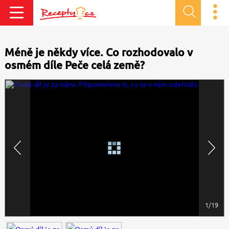
Méně je někdy více. Co rozhodovalo v
osmém díle Peče celá země?
1/19