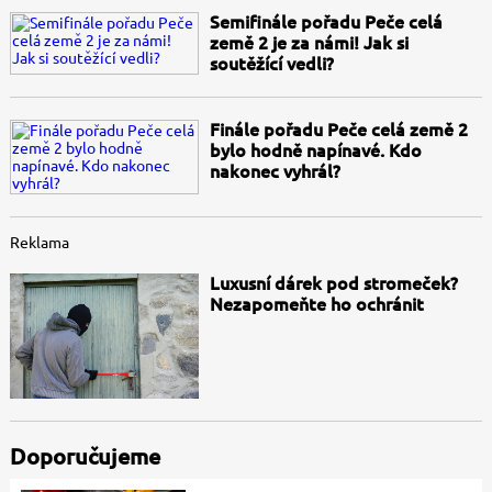
Semifinále pořadu Peče celá
země 2 je za námi! Jak si
soutěžící vedli?
Finále pořadu Peče celá země 2
bylo hodně napínavé. Kdo
nakonec vyhrál?
Reklama
Luxusní dárek pod stromeček?
Nezapomeňte ho ochránit
Doporučujeme