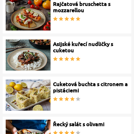
Rajčatová bruschetta s
mozzarellou
Asijské kuřecí nudličky s
cuketou
Cuketová buchta s citronem a
pistáciemi
Řecký salát s olivami