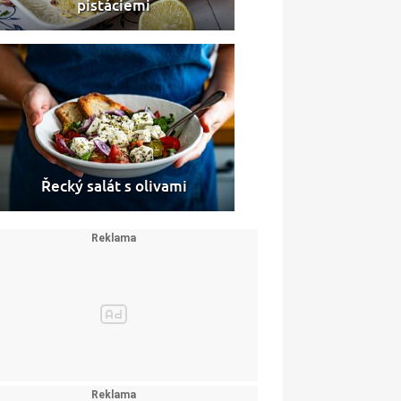
pistáciemi
Řecký salát s olivami