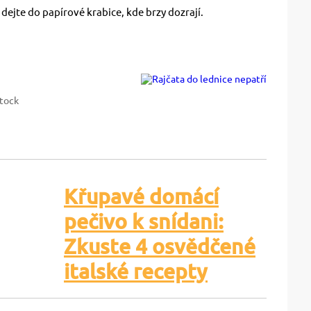
dejte do papírové krabice, kde brzy dozrají.
Stock
Křupavé domácí
pečivo k snídani:
Zkuste 4 osvědčené
italské recepty