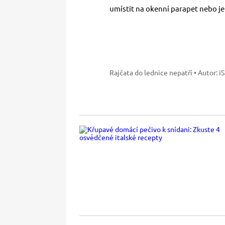
umístit na okenní parapet nebo je 
Rajčata do lednice nepatří
• Autor: i