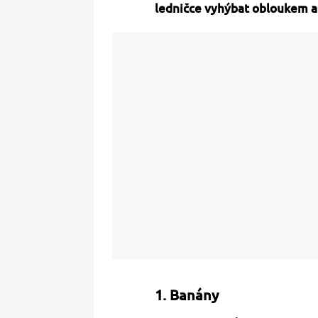
ledničce vyhýbat obloukem a j
1. Banány