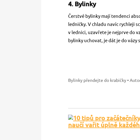
4. Bylinky
Čerstvé bylinky mají tendenci abs
ledničky. V chladu navíc rychleji 
v lednici, uzavřete je nejprve do
bylinky uchovat, je dát je do vázy
Bylinky přendejte do krabičky
• Auto