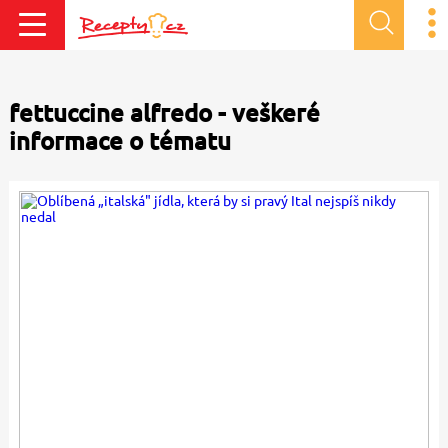
fettuccine alfredo - veškeré
informace o tématu