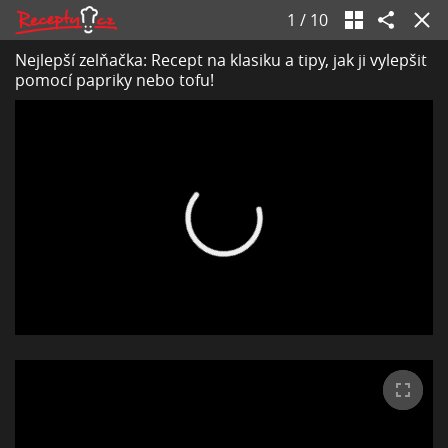
1
/
10
Nejlepší zelňačka: Recept na klasiku a tipy, jak ji vylepšit
pomocí papriky nebo tofu!