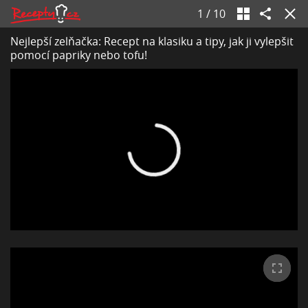
1
/
10
Nejlepší zelňačka: Recept na klasiku a tipy, jak ji vylepšit
pomocí papriky nebo tofu!