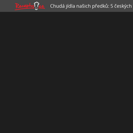
Chudá jídla našich předků: 5 českých 