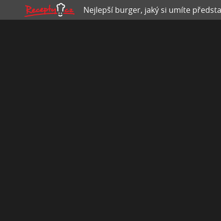
Nejlepší burger, jaký si umíte předsta