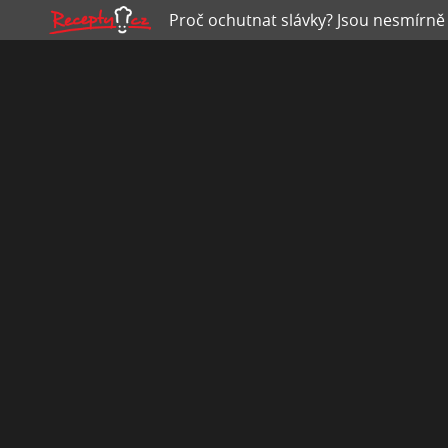
Proč ochutnat slávky? Jsou nesmírně 