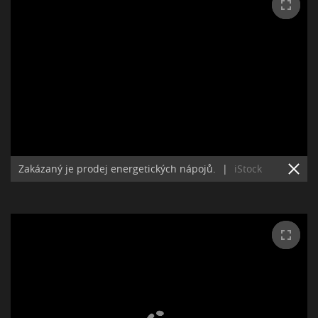
Zakázaný je prodej energetických nápojů.
|
iStock