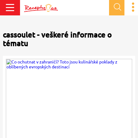
cassoulet - veškeré informace o
tématu