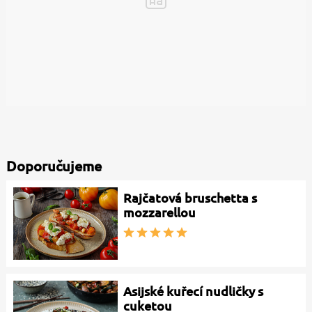
Doporučujeme
Rajčatová bruschetta s
mozzarellou
Asijské kuřecí nudličky s
cuketou