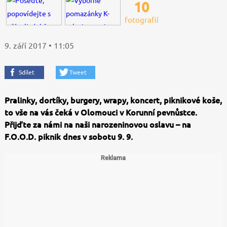
10
fotografií
9. září 2017 • 11:05
Sdílet
Tweet
Pralinky, dortíky, burgery, wrapy, koncert, piknikové koše,
to vše na vás čeká v Olomouci v Korunní pevnůstce.
Přijďte za námi na naši narozeninovou oslavu
–
na
F.O.O.D. piknik dnes v sobotu 9. 9.