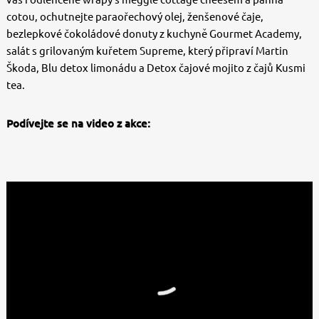
cotou, ochutnejte paraořechový olej, ženšenové čaje,
bezlepkové čokoládové donuty z kuchyně Gourmet Academy,
salát s grilovaným kuřetem Supreme, který připraví Martin
Škoda, Blu detox limonádu a Detox čajové mojito z čajů Kusmi
tea.
Podívejte se na video z akce: