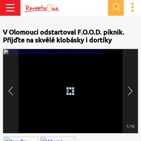
V Olomouci odstartoval F.O.O.D. piknik.
Přijďte na skvělé klobásky i dortíky
1/10