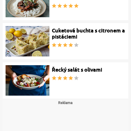
Cuketová buchta s citronem a
pistáciemi
Řecký salát s olivami