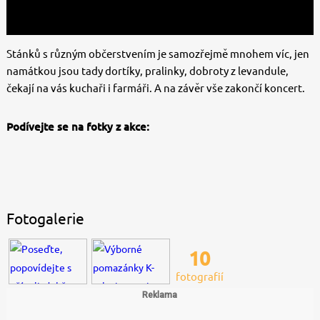
Stánků s různým občerstvením je samozřejmě mnohem víc, jen
namátkou jsou tady dortíky, pralinky, dobroty z levandule,
čekají na vás kuchaři i farmáři. A na závěr vše zakončí koncert.
Podívejte se na fotky z akce:
Fotogalerie
10
fotografií