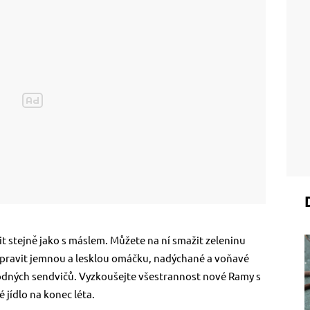
 stejně jako s máslem. Můžete na ní smažit zeleninu
ipravit jemnou a lesklou omáčku, nadýchané a voňavé
ahodných sendvičů. Vyzkoušejte všestrannost nové Ramy s
 jídlo na konec léta.