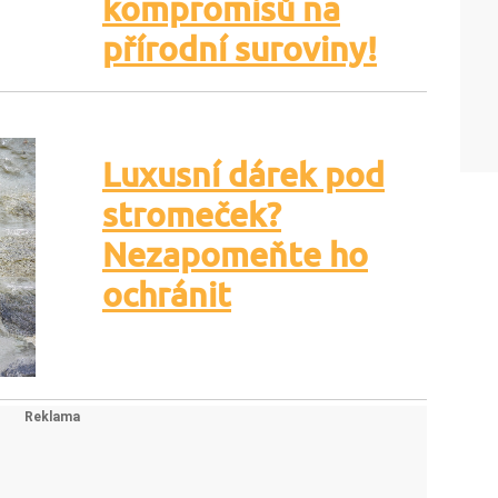
kompromisů na
přírodní suroviny!
Luxusní dárek pod
stromeček?
Nezapomeňte ho
ochránit