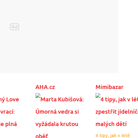
AHA.cz
Mimibazar
4 tipy, jak v létě