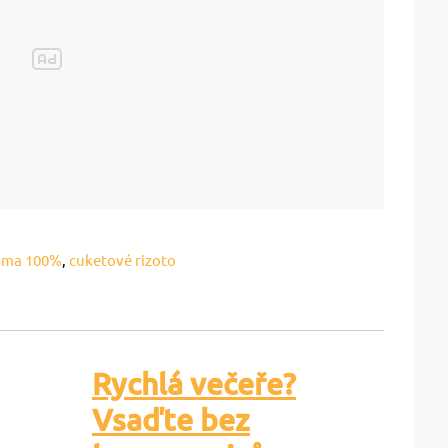
ama 100%
,
cuketové rizoto
Rychlá večeře?
Vsaďte bez