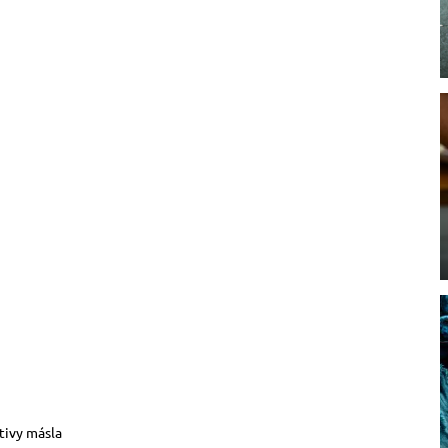
tivy másla