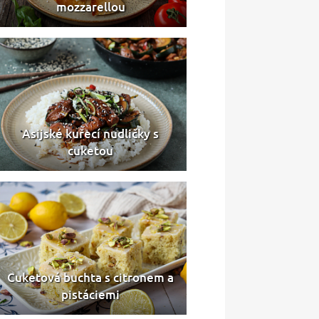
mozzarellou
Asijské kuřecí nudličky s
cuketou
Cuketová buchta s citronem a
pistáciemi