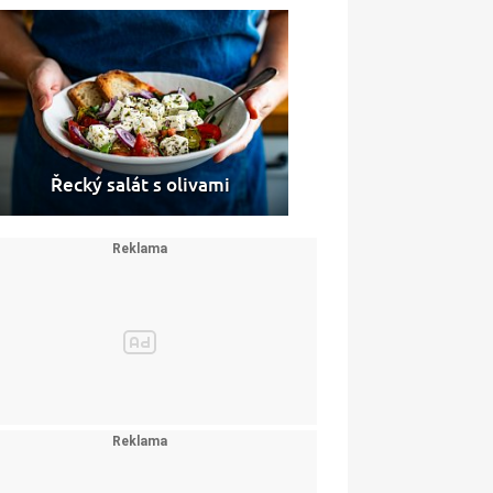
Řecký salát s olivami