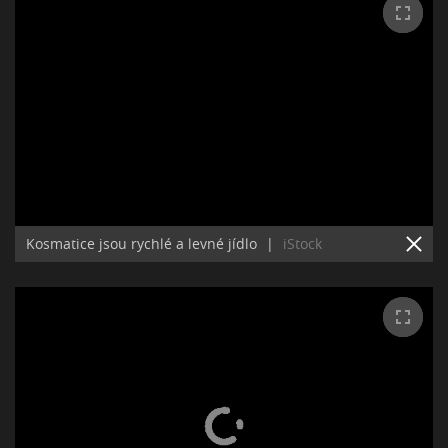
Kosmatice jsou rychlé a levné jídlo
|
iStock