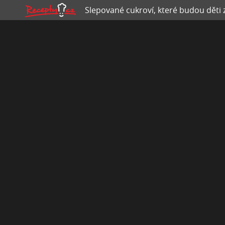
Slepované cukroví, které budou děti 