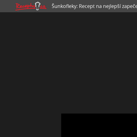
Šunkofleky: Recept na nejlepší zapeče