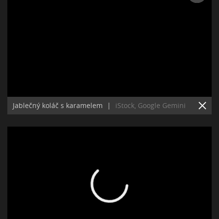
Jablečný koláč s karamelem
|
iStock, Google Gemini